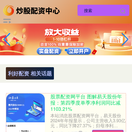
利好配资 相关话题
股票配资网平台 图解易天股份年
报：第四季度单季净利润同比减
1103.21%
本站消息股票配资网平台，易天股份
2024年年报显示，公司主营收入3.93亿
元，同比下降27.37%；归母净利
润-1.09亿元，同比下降604.93%；扣非