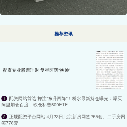
推荐资讯
配资专业股票理财 复星医药“换帅”
配资网站首选 押注“东升西降”！桥水最新持仓曝光：爆买
1
阿里加仓百度，砍仓标普500ETF！
正规配资平台网站 4月23日北京新房网签255套、二手房网
2
签778套