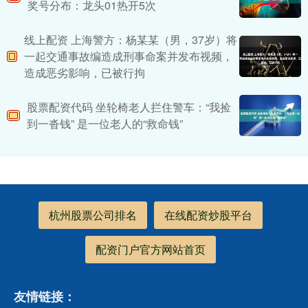
奖号分布：龙头01热开5次
线上配资 上海警方：杨某某（男，37岁）将
一起交通事故编造成刑事命案并发布视频，
造成恶劣影响，已被行拘
股票配资代码 坐轮椅老人拦住警车：“我捡
到一沓钱” 是一位老人的“救命钱”
杭州股票公司排名
在线配资炒股平台
配资门户官方网站首页
友情链接：