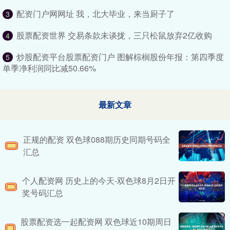
配资门户网网址 我，北大毕业，来当厨子了
3
股票配资世界 交易条款未谈拢，三只松鼠放弃2亿收购
4
炒股配资平台股票配资门户 图解棕榈股份年报：第四季度
5
单季净利润同比减50.66%
最新文章
正规的配资 双色球088期历史同期号码全
汇总
个人配资网 历史上的今天-双色球8月2日开
奖号码汇总
股票配资选一起配资网 双色球近10期周日