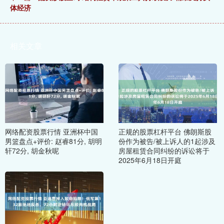
体经济
相关文章
网络配资股票行情 亚洲杯中国
正规的股票杠杆平台 佛朗斯股
男篮盘点+评价: 赵睿81分, 胡明
份作为被告/被上诉人的1起涉及
轩72分, 胡金秋呢
房屋租赁合同纠纷的诉讼将于
2025年6月18日开庭