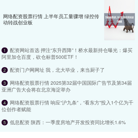
网络配资股票行情 上半年员工量骤增 绿控传
动转战创业板
配资网站首选 押注“东升西降”！桥水最新持仓曝光：爆买
1
阿里加仓百度，砍仓标普500ETF！
配资门户网网址 我，北大毕业，来当厨子了
2
网络配资股票行情 2025第32届中国国际广告节及第34届
3
亚洲广告大会将在北京海淀举办
网络配资股票行情 响应“沪九条”，“看东方”投入1个亿为千
4
位创作者赋能
低息配资 陕西：一季度房地产开发投资同比增长1.6%
5