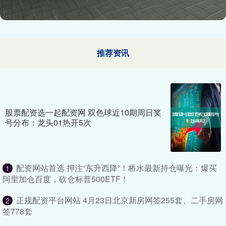
推荐资讯
股票配资选一起配资网 双色球近10期周日奖
号分布：龙头01热开5次
配资网站首选 押注“东升西降”！桥水最新持仓曝光：爆买
1
阿里加仓百度，砍仓标普500ETF！
正规配资平台网站 4月23日北京新房网签255套、二手房网
2
签778套