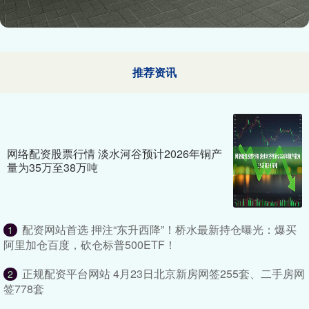
推荐资讯
网络配资股票行情 淡水河谷预计2026年铜产
量为35万至38万吨
配资网站首选 押注“东升西降”！桥水最新持仓曝光：爆买
1
阿里加仓百度，砍仓标普500ETF！
正规配资平台网站 4月23日北京新房网签255套、二手房网
2
签778套