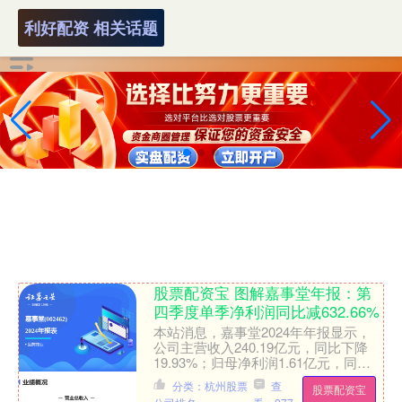
利好配资 相关话题
股票配资宝 图解嘉事堂年报：第
四季度单季净利润同比减632.66%
本站消息，嘉事堂2024年年报显示，
公司主营收入240.19亿元，同比下降
19.93%；归母净利润1.61亿元，同比
下降35.75%；扣非净利润8020.39万....
分类：杭州股票
查
股票配资宝